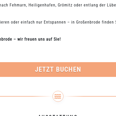
 nach Fehmarn, Heiligenhafen, Grömitz oder entlang der Lüb
nieren oder einfach nur Entspannen – in Großenbrode finden S
brode – wir freuen uns auf Sie!
JETZT BUCHEN