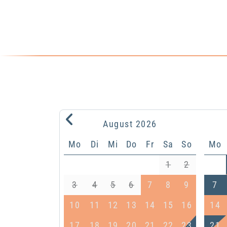
.
August
2026
Mo
Di
Mi
Do
Fr
Sa
So
Mo
1
2
3
4
5
6
7
8
9
7
10
11
12
13
14
15
16
14
17
18
19
20
21
22
23
21