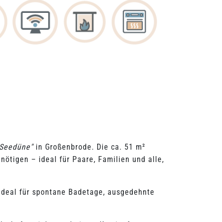
 Seedüne"
in Großenbrode. Die ca. 51 m²
ötigen – ideal für Paare, Familien und alle,
 ideal für spontane Badetage, ausgedehnte