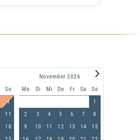
.
November
2026
a
So
Mo
Di
Mi
Do
Fr
Sa
So
4
1
0
11
2
3
4
5
6
7
8
7
18
9
10
11
12
13
14
15
4
25
16
17
18
19
20
21
22