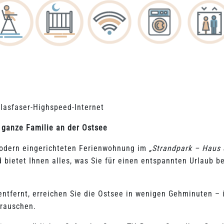
lasfaser-Highspeed-Internet
 ganze Familie an der Ostsee
modern eingerichteten Ferienwohnung im
„Strandpark – Haus
bietet Ihnen alles, was Sie für einen entspannten Urlaub ben
entfernt, erreichen Sie die Ostsee in wenigen Gehminuten –
srauschen.