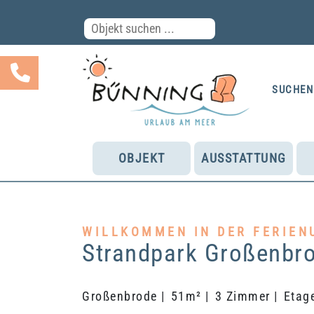
SUCHEN
OBJEKT
AUSSTATTUNG
WILLKOMMEN IN DER FERIEN
Strandpark Großenbr
Großenbrode |
51m² |
3 Zimmer |
Etage