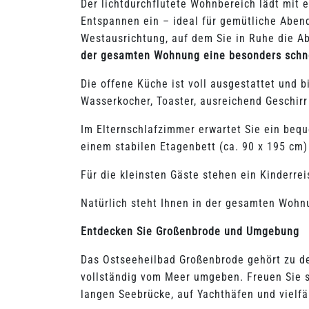
Der lichtdurchflutete Wohnbereich lädt mit
Entspannen ein – ideal für gemütliche Abe
Westausrichtung, auf dem Sie in Ruhe die 
der gesamten Wohnung eine besonders schnel
Die offene Küche ist voll ausgestattet und b
Wasserkocher, Toaster, ausreichend Geschirr 
Im Elternschlafzimmer erwartet Sie ein bequ
einem stabilen Etagenbett (ca. 90 x 195 cm)
Für die kleinsten Gäste stehen ein Kinderre
Natürlich steht Ihnen in der gesamten Wohn
Entdecken Sie Großenbrode und Umgebung
Das Ostseeheilbad Großenbrode gehört zu de
vollständig vom Meer umgeben. Freuen Sie s
langen Seebrücke, auf Yachthäfen und vielfä