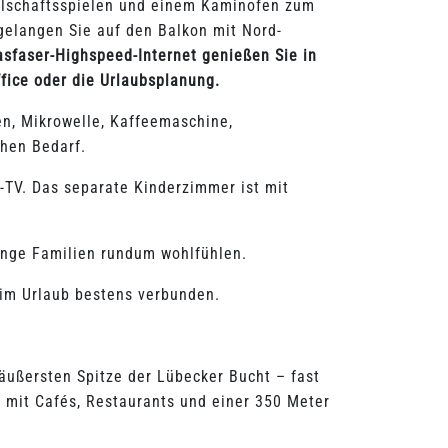
ellschaftsspielen und einem Kaminofen zum
elangen Sie auf den Balkon mit Nord-
asfaser-Highspeed-Internet genießen Sie in
fice oder die Urlaubsplanung.
fen, Mikrowelle, Kaffeemaschine,
chen Bedarf.
-TV. Das separate Kinderzimmer ist mit
junge Familien rundum wohlfühlen.
 im Urlaub bestens verbunden.
äußersten Spitze der Lübecker Bucht – fast
 mit Cafés, Restaurants und einer 350 Meter