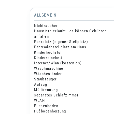
ALLGEMEIN
Nichtraucher
Haustiere erlaubt - es können Gebühren
anfallen
Parkplatz (eigener Stellplatz)
Fahrradabstellplatz am Haus
Kinderhochstuhl
Kinderreisebett
Internet/Wlan (kostenlos)
Waschmaschine
Wäscheständer
Staubsauger
Aufzug
Mülltrennung
separates Schlafzimmer
WLAN
Fliesenboden
Fußbodenheizung