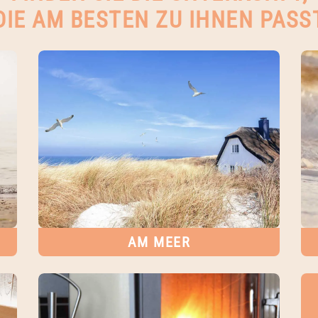
DIE AM BESTEN ZU IHNEN PASS
AM MEER