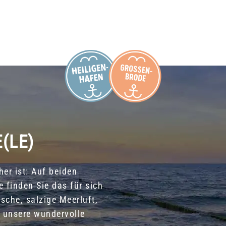
E(LE)
er ist: Auf beiden
e finden Sie das für sich
sche, salzige Meerluft,
f unsere wundervolle