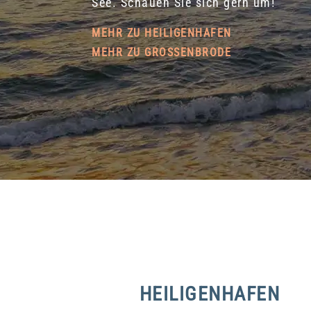
See. Schauen Sie sich gern um!
MEHR ZU HEILIGENHAFEN
MEHR ZU GROSSENBRODE
HEILIGENHAFEN