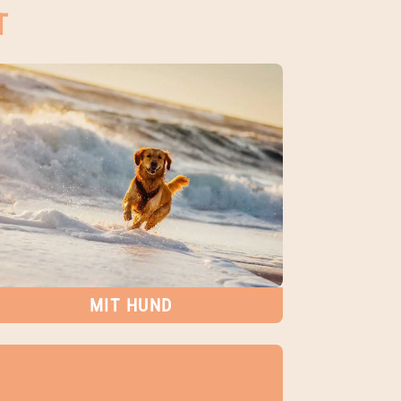
T
MIT HUND