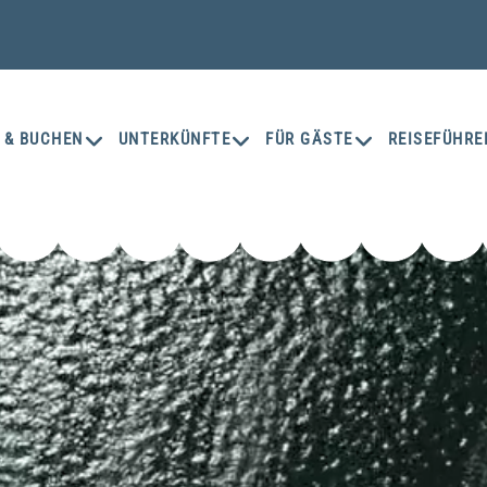
 & BUCHEN
UNTERKÜNFTE
FÜR GÄSTE
REISEFÜHRE