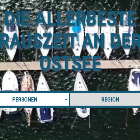
DIE ALLERBESTE
RAUSZEIT AN DE
OSTSEE
Anzahl der Personen
Region