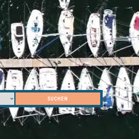
R
SUCHEN