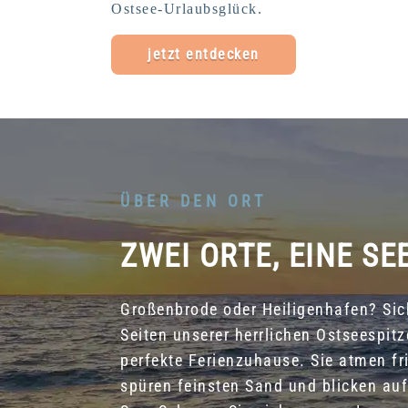
Ostsee-Urlaubsglück.
jetzt entdecken
ÜBER DEN ORT
ZWEI ORTE, EINE SE
Großenbrode oder Heiligenhafen? Sich
Seiten unserer herrlichen Ostseespitz
perfekte Ferienzuhause. Sie atmen fri
spüren feinsten Sand und blicken au