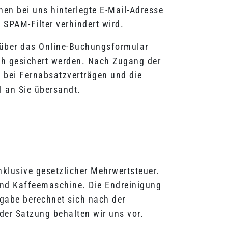
nen bei uns hinterlegte E-Mail-Adresse
 SPAM-Filter verhindert wird.
 über das Online-Buchungsformular
ch gesichert werden. Nach Zugang der
 bei Fernabsatzverträgen und die
 an Sie übersandt.
nklusive gesetzlicher Mehrwertsteuer.
und Kaffeemaschine. Die Endreinigung
bgabe berechnet sich nach der
er Satzung behalten wir uns vor.