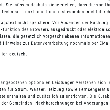
rt. Sie müssen deshalb sicherstellen, dass die von Ih
s technisch funktioniert und insbesondere nicht durch
ragstext nicht speichern. Vor Absenden der Buchung
ckfunktion des Browsers ausgedruckt oder elektronis
ten, die gesetzlich vorgeschriebenen Informationen
Hinweise zur Datenverarbeitung nochmals per EMail
lich deutsch.
 angebotenen optionalen Leistungen verstehen sich i
sten für Strom, Wasser, Heizung sowie Fernsehgerät 
ete enthalten und zusätzlich zu entrichten. Die Kura
g der Gemeinden. Nachberechnungen bei Änderungen d