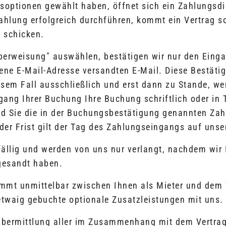
soptionen gewählt haben, öffnet sich ein Zahlungsdi
Zahlung erfolgreich durchführen, kommt ein Vertrag s
 schicken.
erweisung" auswählen, bestätigen wir nur den Einga
ne E-Mail-Adresse versandten E-Mail. Diese Bestätig
sem Fall ausschließlich und erst dann zu Stande, wen
ang Ihrer Buchung Ihre Buchung schriftlich oder in T
 Sie die in der Buchungsbestätigung genannten Zah
 der Frist gilt der Tag des Zahlungseingangs auf uns
fällig und werden von uns nur verlangt, nachdem wi
gesandt haben.
ommt unmittelbar zwischen Ihnen als Mieter und dem 
etwaig gebuchte optionale Zusatzleistungen mit uns.
bermittlung aller im Zusammenhang mit dem Vertrags