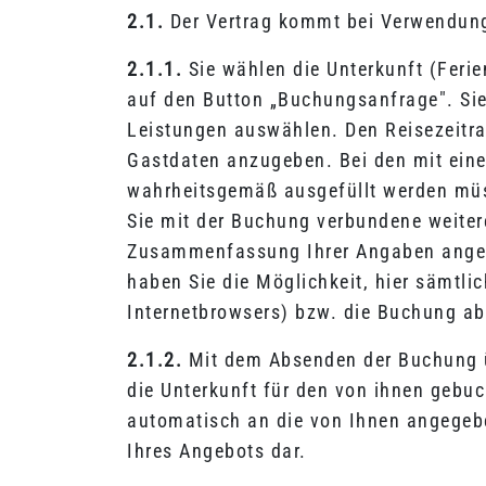
2.1.
Der Vertrag kommt bei Verwendung
2.1.1.
Sie wählen die Unterkunft (Feri
auf den Button „Buchungsanfrage". Sie
Leistungen auswählen. Den Reisezeitrau
Gastdaten anzugeben. Bei den mit eine
wahrheitsgemäß ausgefüllt werden müs
Sie mit der Buchung verbundene weitere 
Zusammenfassung Ihrer Angaben angez
haben Sie die Möglichkeit, hier sämtl
Internetbrowsers) bzw. die Buchung a
2.1.2.
Mit dem Absenden der Buchung üb
die Unterkunft für den von ihnen gebu
automatisch an die von Ihnen angegebe
Ihres Angebots dar.