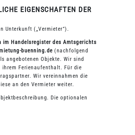
LICHE EIGENSCHAFTEN DER
en Unterkunft („Vermieter“).
 im Handelsregister des Amtsgerichts
rmietung-buenning.de
(nachfolgend
eils angebotenen Objekte. Wir sind
ihrem Ferienaufenthalt. Für die
tragspartner. Wir vereinnahmen die
iese an den Vermieter weiter.
bjektbeschreibung. Die optionalen