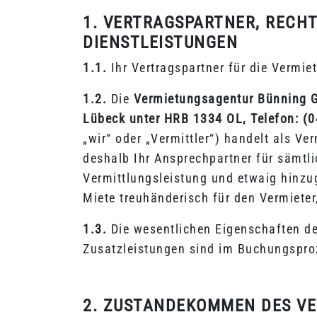
1. VERTRAGSPARTNER, RECH
DIENSTLEISTUNGEN
1.1.
Ihr Vertragspartner für die Vermiet
1.2.
Die
Vermietungsagentur Bünning G
Lübeck unter HRB 1334 OL, Telefon: (0
„wir“ oder „Vermittler“) handelt als Ve
deshalb Ihr Ansprechpartner für sämtl
Vermittlungsleistung und etwaig hinzug
Miete treuhänderisch für den Vermieter
1.3.
Die wesentlichen Eigenschaften de
Zusatzleistungen sind im Buchungspro
2. ZUSTANDEKOMMEN DES V