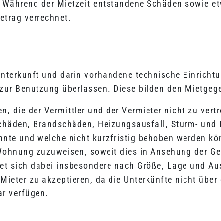
ährend der Mietzeit entstandene Schäden sowie etw
etrag verrechnet.
nterkunft und darin vorhandene technische Einrichtu
 zur Benutzung überlassen. Diese bilden den Mietgeg
, die der Vermittler und der Vermieter nicht zu vert
rschäden, Brandschäden, Heizungsausfall, Sturm- un
nnte und welche nicht kurzfristig behoben werden könn
 Wohnung zuzuweisen, soweit dies in Ansehung der G
htet sich dabei insbesondere nach Größe, Lage und A
eter zu akzeptieren, da die Unterkünfte nicht über e
ar verfügen.