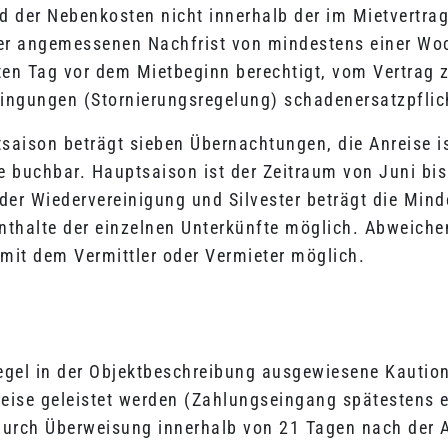
 der Nebenkosten nicht innerhalb der im Mietvertrag 
er angemessenen Nachfrist von mindestens einer Woc
en Tag vor dem Mietbeginn berechtigt, vom Vertrag zu
dingungen (Stornierungsregelung) schadenersatzpflic
saison beträgt sieben Übernachtungen, die Anreise 
 buchbar. Hauptsaison ist der Zeitraum von Juni bis
 der Wiedervereinigung und Silvester beträgt die Min
enthalte der einzelnen Unterkünfte möglich. Abweic
mit dem Vermittler oder Vermieter möglich.
 Regel in der Objektbeschreibung ausgewiesene Kautio
eise geleistet werden (Zahlungseingang spätestens e
 durch Überweisung innerhalb von 21 Tagen nach der A