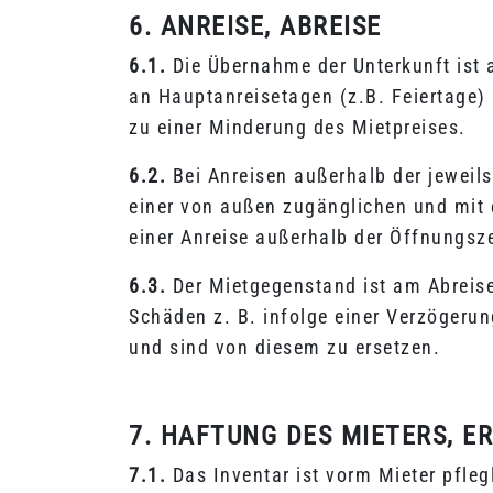
6. ANREISE, ABREISE
6.1.
Die Übernahme der Unterkunft ist 
an Hauptanreisetagen (z.B. Feiertage) 
zu einer Minderung des Mietpreises.
6.2.
Bei Anreisen außerhalb der jeweil
einer von außen zugänglichen und mit e
einer Anreise außerhalb der Öffnungsze
6.3.
Der Mietgegenstand ist am Abreise
Schäden z. B. infolge einer Verzögeru
und sind von diesem zu ersetzen.
7. HAFTUNG DES MIETERS, E
7.1.
Das Inventar ist vorm Mieter pfleg