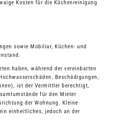
aige Kosten für die Küchenreinigung
ngen sowie Mobiliar, Küchen- und
enstand.
reten haben, während der vereinbarten
d Hochwasserschäden, Beschädigungen,
en), ist der Vermittler berechtigt,
esamtumstände für den Mieter
usrichtung der Wohnung. Kleine
in einheitliches, jedoch an der