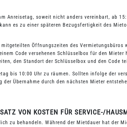
am Anreisetag, soweit nicht anders vereinbart, ab 
kann es zu einer späteren Bezugsfertigkeit des Miet
s mitgeteilten Öffnungszeiten des Vermietungsbüros 
inem Code versehenen Schlüsselbox für den Mieter hin
iten, den Standort der Schlüsselbox und den Code tei
tag bis 10:00 Uhr zu räumen. Sollten infolge der v
ng der Übernahme durch den nächsten Mieter entstehe
RSATZ VON KOSTEN FÜR SERVICE-/HAUS
lich zu behandeln. Während der Mietdauer hat der Mie