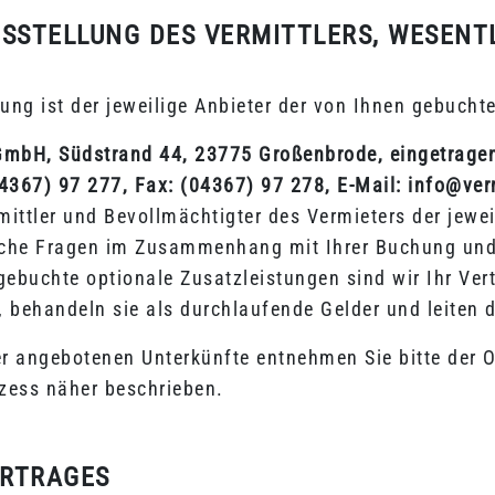
TSSTELLUNG DES VERMITTLERS, WESENT
ung ist der jeweilige Anbieter der von Ihnen gebucht
mbH, Südstrand 44, 23775 Großenbrode, eingetragen
4367) 97 277, Fax: (04367) 97 278, E-Mail: info@ve
rmittler und Bevollmächtigter des Vermieters der jew
iche Fragen im Zusammenhang mit Ihrer Buchung und 
ebuchte optionale Zusatzleistungen sind wir Ihr Ver
, behandeln sie als durchlaufende Gelder und leiten d
r angebotenen Unterkünfte entnehmen Sie bitte der O
zess näher beschrieben.
ERTRAGES