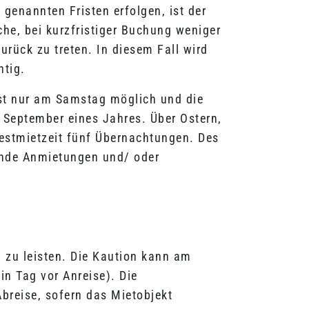
genannten Fristen erfolgen, ist der
he, bei kurzfristiger Buchung weniger
rück zu treten. In diesem Fall wird
htig.
ist nur am Samstag möglich und die
 September eines Jahres. Über Ostern,
destmietzeit fünf Übernachtungen. Des
hende Anmietungen und/ oder
n zu leisten. Die Kaution kann am
in Tag vor Anreise). Die
breise, sofern das Mietobjekt