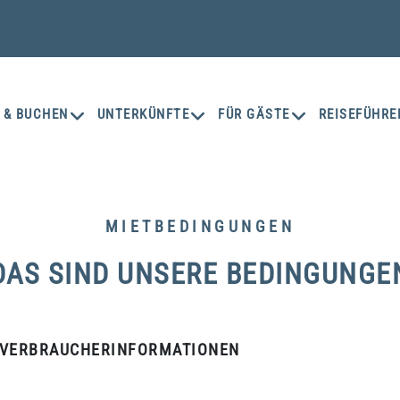
 & BUCHEN
UNTERKÜNFTE
FÜR GÄSTE
REISEFÜHRE
MIETBEDINGUNGEN
DAS SIND UNSERE BEDINGUNGE
 VERBRAUCHERINFORMATIONEN