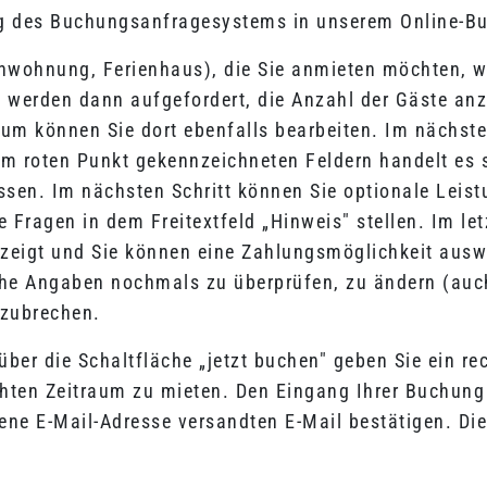
 des Buchungsanfragesystems in unserem Online-Buc
enwohnung, Ferienhaus), die Sie anmieten möchten, w
 werden dann aufgefordert, die Anzahl der Gäste an
m können Sie dort ebenfalls bearbeiten. Im nächsten
m roten Punkt gekennzeichneten Feldern handelt es si
sen. Im nächsten Schritt können Sie optionale Leist
Fragen in dem Freitextfeld „Hinweis" stellen. Im let
eigt und Sie können eine Zahlungsmöglichkeit ausw
iche Angaben nochmals zu überprüfen, zu ändern (auc
bzubrechen.
er die Schaltfläche „jetzt buchen" geben Sie ein re
chten Zeitraum zu mieten. Den Eingang Ihrer Buchung 
ne E-Mail-Adresse versandten E-Mail bestätigen. Die