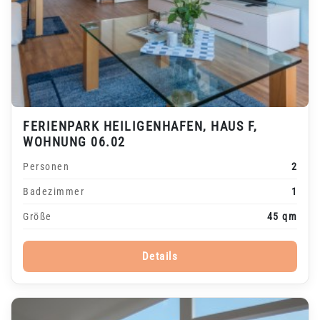
FERIENPARK HEILIGENHAFEN, HAUS F,
WOHNUNG 06.02
Personen
2
Badezimmer
1
Größe
45 qm
Details