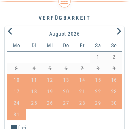
VERFÜGBARKEIT
.
.
August
2026
Mo
Di
Mi
Do
Fr
Sa
So
1
2
3
4
5
6
7
8
9
10
11
12
13
14
15
16
17
18
19
20
21
22
23
24
25
26
27
28
29
30
31
frei