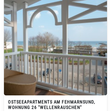
OSTSEEAPARTMENTS AM FEHMARNSUND,
WOHNUNG 26 "WELLENRAUSCHEN"