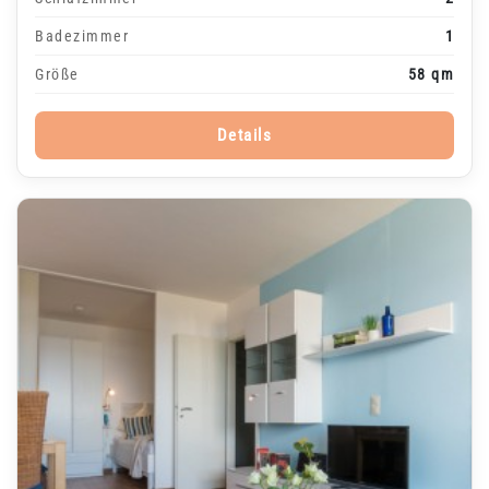
Badezimmer
1
Größe
58 qm
Details