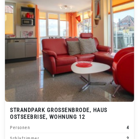
STRANDPARK GROSSENBRODE, HAUS O
STSEEBRISE, WOHNUNG 12
Personen
4
Schlafzimmer
2