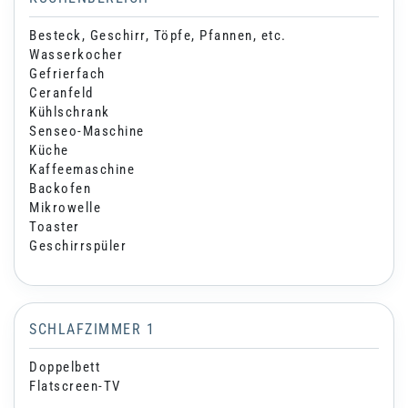
Besteck, Geschirr, Töpfe, Pfannen, etc.
Wasserkocher
Gefrierfach
Ceranfeld
Kühlschrank
Senseo-Maschine
Küche
Kaffeemaschine
Backofen
Mikrowelle
Toaster
Geschirrspüler
SCHLAFZIMMER 1
Doppelbett
Flatscreen-TV