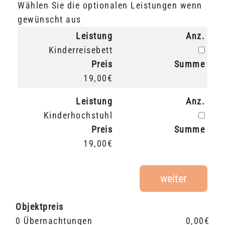
Wählen Sie die optionalen Leistungen wenn
gewünscht aus
Leistung
Anz.
Anz.
Kinderreisebett
Preis
Summe
19,00€
Leistung
Anz.
Anz.
Kinderhochstuhl
Preis
Summe
19,00€
weiter
Objektpreis
0 Übernachtungen
0,00€