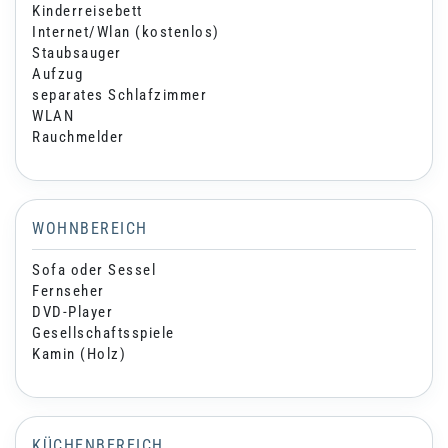
Kinderreisebett
Internet/Wlan (kostenlos)
Staubsauger
Aufzug
separates Schlafzimmer
WLAN
Rauchmelder
WOHNBEREICH
Sofa oder Sessel
Fernseher
DVD-Player
Gesellschaftsspiele
Kamin (Holz)
KÜCHENBEREICH