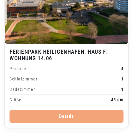
FERIENPARK HEILIGENHAFEN, HAUS F,
WOHNUNG 14.06
Personen
4
Schlafzimmer
1
Badezimmer
1
Größe
45 qm
Details