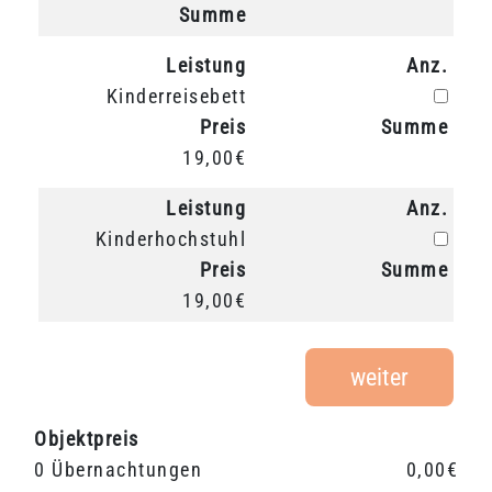
Summe
Leistung
Anz.
Anz.
Kinderreisebett
Preis
Summe
19,00€
Leistung
Anz.
Anz.
Kinderhochstuhl
Preis
Summe
19,00€
weiter
Objektpreis
0 Übernachtungen
0,00€