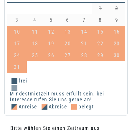
1
2
3
4
5
6
7
8
9
10
11
12
13
14
15
16
17
18
19
20
21
22
23
24
25
26
27
28
29
30
31
frei
Mindestmietzeit muss erfüllt sein, bei
Interesse rufen Sie uns gerne an!
Anreise
Abreise
belegt
Bitte wählen Sie einen Zeitraum aus