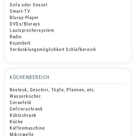
Sofa oder Sessel
Smart-TV
Bluray-Player
DVDs/Blurays
Lautsprechersystem
Radio
Kojenbett
Verdunklungsmöglichkeit Schlafbereich
KÜCHENBEREICH
Besteck, Geschirr, Töpfe, Pfannen, etc.
Wasserkocher
Ceranfeld
Gefrierschrank
Kühlschrank
Küche
Kaffeemaschine
Mikrowelle