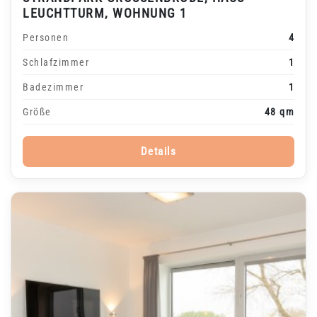
EUCHTTURM, WOHNUNG 1
Personen
4
Schlafzimmer
1
Badezimmer
1
Größe
48 qm
Details