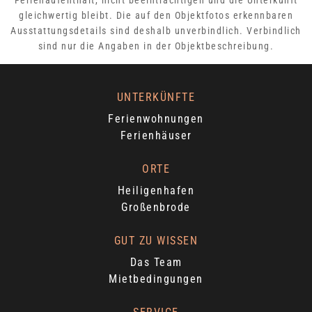
Ferienaufenthalt, nicht beeinträchtigen und die Unterkunft
gleichwertig bleibt. Die auf den Objektfotos erkennbaren
Ausstattungsdetails sind deshalb unverbindlich. Verbindlich
sind nur die Angaben in der Objektbeschreibung.
UNTERKÜNFTE
Ferienwohnungen
Ferienhäuser
ORTE
Heiligenhafen
Großenbrode
GUT ZU WISSEN
Das Team
Mietbedingungen