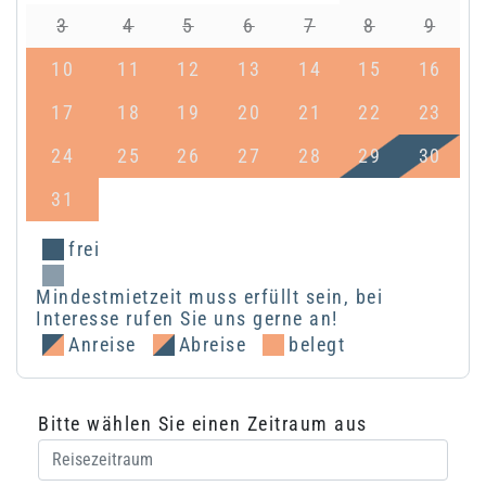
3
4
5
6
7
8
9
10
11
12
13
14
15
16
17
18
19
20
21
22
23
24
25
26
27
28
29
30
31
frei
Mindestmietzeit muss erfüllt sein, bei
Interesse rufen Sie uns gerne an!
Anreise
Abreise
belegt
Bitte wählen Sie einen Zeitraum aus