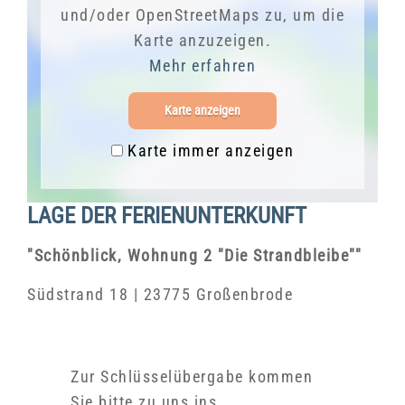
und/oder OpenStreetMaps zu, um die
Karte anzuzeigen.
Mehr erfahren
Karte anzeigen
Karte immer anzeigen
LAGE DER FERIENUNTERKUNFT
"Schönblick, Wohnung 2 "Die Strandbleibe""
Südstrand 18 | 23775 Großenbrode
Zur Schlüsselübergabe kommen
Sie bitte zu uns ins