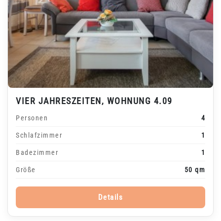
VIER JAHRESZEITEN, WOHNUNG 4.09
Personen
4
Schlafzimmer
1
Badezimmer
1
Größe
50 qm
Details