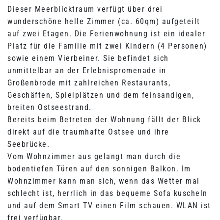
Dieser Meerblicktraum verfügt über drei
wunderschöne helle Zimmer (ca. 60qm) aufgeteilt
auf zwei Etagen. Die Ferienwohnung ist ein idealer
Platz für die Familie mit zwei Kindern (4 Personen)
sowie einem Vierbeiner. Sie befindet sich
unmittelbar an der Erlebnispromenade in
Großenbrode mit zahlreichen Restaurants,
Geschäften, Spielplätzen und dem feinsandigen,
breiten Ostseestrand.
Bereits beim Betreten der Wohnung fällt der Blick
direkt auf die traumhafte Ostsee und ihre
Seebrücke.
Vom Wohnzimmer aus gelangt man durch die
bodentiefen Türen auf den sonnigen Balkon. Im
Wohnzimmer kann man sich, wenn das Wetter mal
schlecht ist, herrlich in das bequeme Sofa kuscheln
und auf dem Smart TV einen Film schauen. WLAN ist
frei verfügbar.