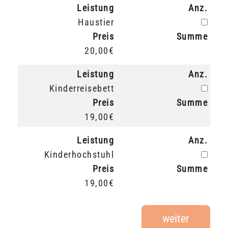
Leistung
Anz.
Anz.
Haustier
Preis
Summe
20,00€
Leistung
Anz.
Anz.
Kinderreisebett
Preis
Summe
19,00€
Leistung
Anz.
Anz.
Kinderhochstuhl
Preis
Summe
19,00€
weiter