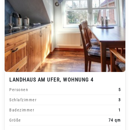
LANDHAUS AM UFER, WOHNUNG 4
Personen
5
Schlafzimmer
3
Badezimmer
1
Größe
74 qm