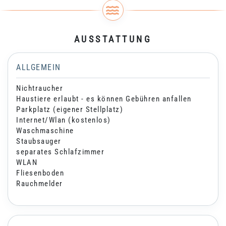
AUSSTATTUNG
ALLGEMEIN
Nichtraucher
Haustiere erlaubt - es können Gebühren anfallen
Parkplatz (eigener Stellplatz)
Internet/Wlan (kostenlos)
Waschmaschine
Staubsauger
separates Schlafzimmer
WLAN
Fliesenboden
Rauchmelder