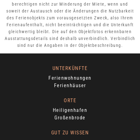
berechtigen nicht zur Minderung der Miete, wenn und
soweit der Austausch oder die Änderungen die Nutzbarkeit
des Ferienobjekts zum vorausgesetzten Zweck, also Ihrem
Ferienaufenthalt, nicht beeinträchtigen und die Unterkunft
gleichwertig bleibt. Die auf den Objektfotos erkennbaren
Ausstattungsdetails sind deshalb unverbindlich. Verbindlich
sind nur die Angaben in der Objektbeschreibung.
UNTERKÜNFTE
Ferienwohnungen
Ferienhäuser
ORTE
Heiligenhafen
Großenbrode
GUT ZU WISSEN