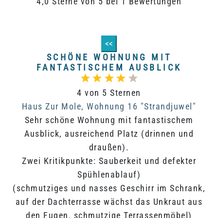
4,0 Sterne von 5 bei 1 Bewertungen
<<
SCHÖNE WOHNUNG MIT
FANTASTISCHEM AUSBLICK
4 von 5 Sternen
Haus Zur Mole, Wohnung 16 "Strandjuwel"
Sehr schöne Wohnung mit fantastischem
Ausblick, ausreichend Platz (drinnen und
draußen).
Zwei Kritikpunkte: Sauberkeit und defekter
Spühlenablauf)
(schmutziges und nasses Geschirr im Schrank,
auf der Dachterrasse wächst das Unkraut aus
den Fugen, schmutzige Terrassenmöbel)