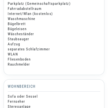
Parkplatz (Gemeinschaftsparkplatz)
Fahrradabstellraum
Internet/Wlan (kostenlos)
Waschmaschine
Bügelbrett
Bügeleisen
Wäscheständer
Staubsauger
Aufzug
separates Schlafzimmer
WLAN
Fliesenboden
Rauchmelder
WOHNBEREICH
Sofa oder Sessel
Fernseher
Stereoanlage