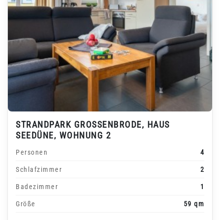
STRANDPARK GROSSENBRODE, HAUS S
EEDÜNE, WOHNUNG 2
Personen
4
Schlafzimmer
2
Badezimmer
1
Größe
59 qm