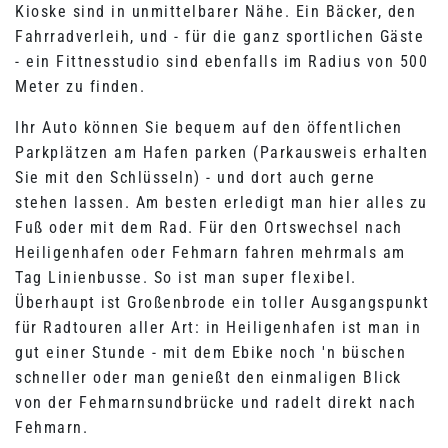
Kioske sind in unmittelbarer Nähe. Ein Bäcker, den
Fahrradverleih, und - für die ganz sportlichen Gäste
- ein Fittnesstudio sind ebenfalls im Radius von 500
Meter zu finden.
Ihr Auto können Sie bequem auf den öffentlichen
Parkplätzen am Hafen parken (Parkausweis erhalten
Sie mit den Schlüsseln) - und dort auch gerne
stehen lassen. Am besten erledigt man hier alles zu
Fuß oder mit dem Rad. Für den Ortswechsel nach
Heiligenhafen oder Fehmarn fahren mehrmals am
Tag Linienbusse. So ist man super flexibel.
Überhaupt ist Großenbrode ein toller Ausgangspunkt
für Radtouren aller Art: in Heiligenhafen ist man in
gut einer Stunde - mit dem Ebike noch 'n büschen
schneller oder man genießt den einmaligen Blick
von der Fehmarnsundbrücke und radelt direkt nach
Fehmarn.