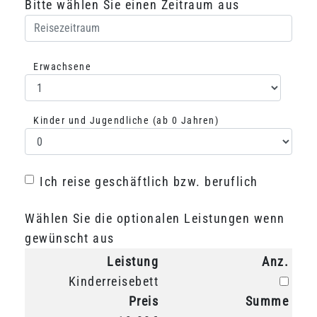
Bitte wählen Sie einen Zeitraum aus
Erwachsene
Auswahl Erwachsene
Kinder und Jugendliche (ab 0 Jahren)
Auswahl Kinder
Ich reise geschäftlich bzw. beruflich
Ich reise geschäftlich bzw. beruflich
Wählen Sie die optionalen Leistungen wenn
gewünscht aus
Leistung
Anz.
Anz.
Kinderreisebett
Preis
Summe