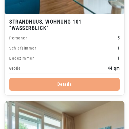
STRANDHUUS, WOHNUNG 101
"WASSERBLICK"
Personen
5
Schlafzimmer
1
Badezimmer
1
Größe
44 qm
Details