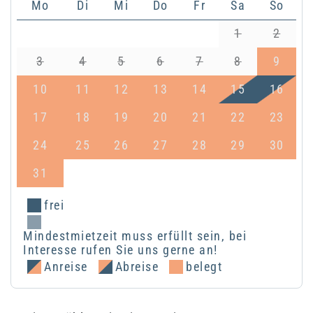
Mo
Di
Mi
Do
Fr
Sa
So
1
2
3
4
5
6
7
8
9
10
11
12
13
14
15
16
17
18
19
20
21
22
23
24
25
26
27
28
29
30
31
frei
Mindestmietzeit muss erfüllt sein, bei
Interesse rufen Sie uns gerne an!
Anreise
Abreise
belegt