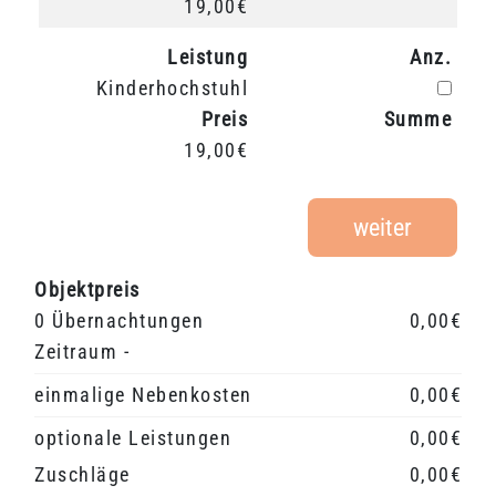
19,00€
Leistung
Anz.
Anz.
Kinderhochstuhl
Preis
Summe
19,00€
weiter
Objektpreis
0 Übernachtungen
0,00€
Zeitraum -
einmalige Nebenkosten
0,00€
optionale Leistungen
0,00€
Zuschläge
0,00€