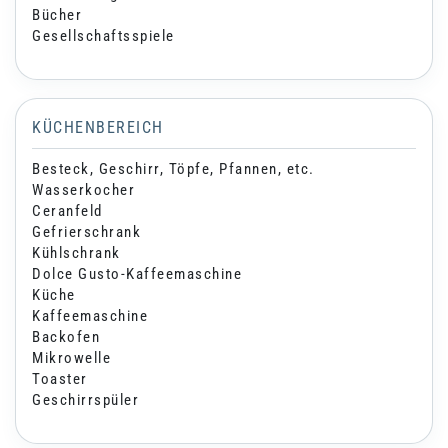
Bücher
Gesellschaftsspiele
KÜCHENBEREICH
Besteck, Geschirr, Töpfe, Pfannen, etc.
Wasserkocher
Ceranfeld
Gefrierschrank
Kühlschrank
Dolce Gusto-Kaffeemaschine
Küche
Kaffeemaschine
Backofen
Mikrowelle
Toaster
Geschirrspüler