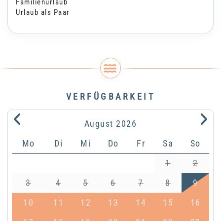
Familienurlaub
Urlaub als Paar
VERFÜGBARKEIT
.
.
August
2026
Mo
Di
Mi
Do
Fr
Sa
So
1
2
3
4
5
6
7
8
9
10
11
12
13
14
15
16