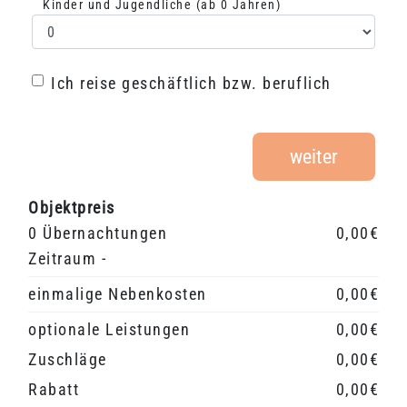
Kinder und Jugendliche (ab 0 Jahren)
Auswahl Kinder
Ich reise geschäftlich bzw. beruflich
Ich reise geschäftlich bzw. beruflich
weiter
Objektpreis
0 Übernachtungen
0,00€
Zeitraum -
einmalige Nebenkosten
0,00€
optionale Leistungen
0,00€
Zuschläge
0,00€
Rabatt
0,00€