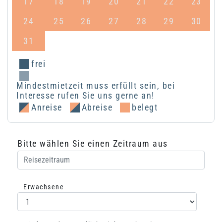
17
18
19
20
21
22
23
24
25
26
27
28
29
30
31
frei
Mindestmietzeit muss erfüllt sein, bei
Interesse rufen Sie uns gerne an!
Anreise
Abreise
belegt
Bitte wählen Sie einen Zeitraum aus
Erwachsene
Auswahl Erwachsene