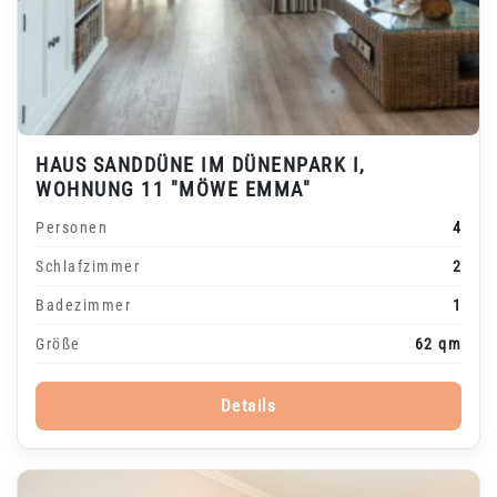
HAUS SANDDÜNE IM DÜNENPARK I,
WOHNUNG 11 "MÖWE EMMA"
Personen
4
Schlafzimmer
2
Badezimmer
1
Größe
62 qm
Details