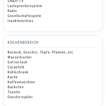
Smart-TV
Lautsprechersystem
Radio
Gesellschaftsspiele
Insektenschutz
KÜCHENBEREICH
Besteck, Geschirr, Töpfe, Pfannen, etc.
Wasserkocher
Gefrierfach
Ceranfeld
Kühlschrank
Küche
Kaffeemaschine
Backofen
Toaster
Geschirrspüler