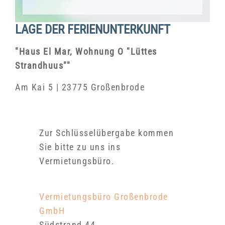
LAGE DER FERIENUNTERKUNFT
"Haus El Mar, Wohnung O "Lüttes
Strandhuus""
Am Kai 5 | 23775 Großenbrode
Zur Schlüsselübergabe kommen
Sie bitte zu uns ins
Vermietungsbüro.
Vermietungsbüro Großenbrode
GmbH
Südstrand 44