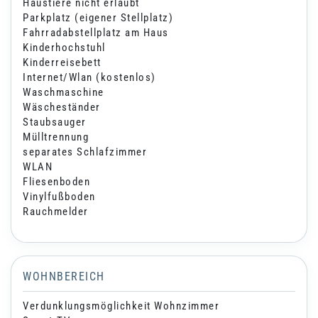
Haustiere nicht erlaubt
Parkplatz (eigener Stellplatz)
Fahrradabstellplatz am Haus
Kinderhochstuhl
Kinderreisebett
Internet/Wlan (kostenlos)
Waschmaschine
Wäscheständer
Staubsauger
Mülltrennung
separates Schlafzimmer
WLAN
Fliesenboden
Vinylfußboden
Rauchmelder
WOHNBEREICH
Verdunklungsmöglichkeit Wohnzimmer