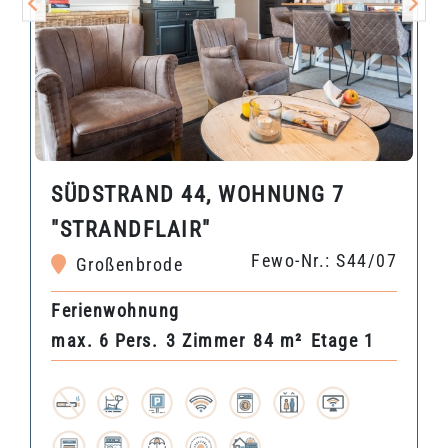
SÜDSTRAND 44, WOHNUNG 7
"STRANDFLAIR"
Fewo-Nr.: S44/07
Großenbrode
Ferienwohnung
max. 6 Pers.
3 Zimmer
84 m²
Etage 1