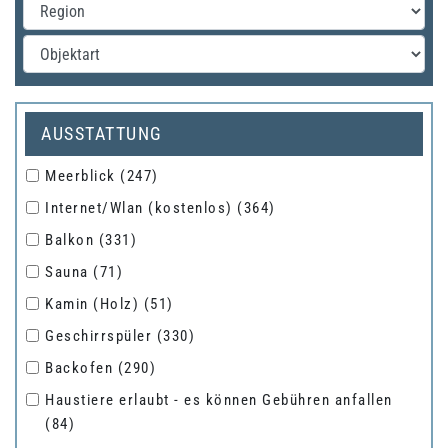
Region
Objart
AUSSTATTUNG
Meerblick
(247)
Internet/Wlan (kostenlos)
(364)
Balkon
(331)
Sauna
(71)
Kamin (Holz)
(51)
Geschirrspüler
(330)
Backofen
(290)
Haustiere erlaubt - es können Gebühren anfallen
(84)