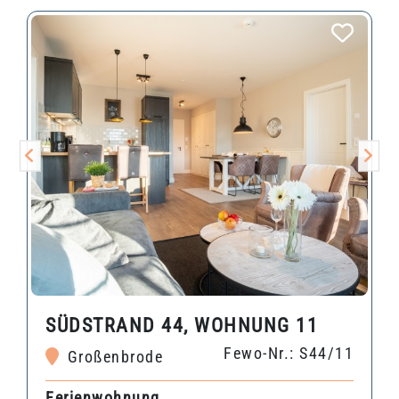
SÜDSTRAND 44, WOHNUNG 11
Fewo-Nr.: S44/11
Großenbrode
Ferienwohnung