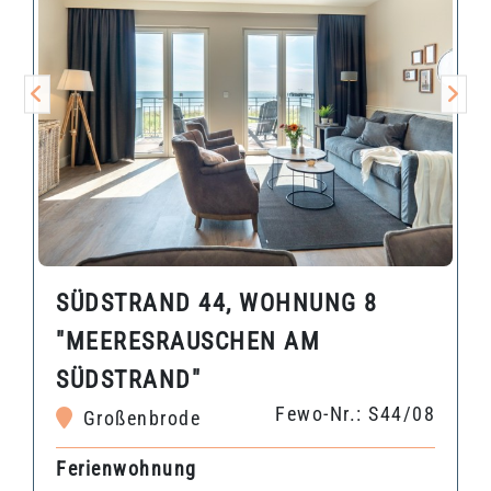
SÜDSTRAND 44, WOHNUNG 8
"MEERESRAUSCHEN AM
SÜDSTRAND"
Fewo-Nr.: S44/08
Großenbrode
Ferienwohnung