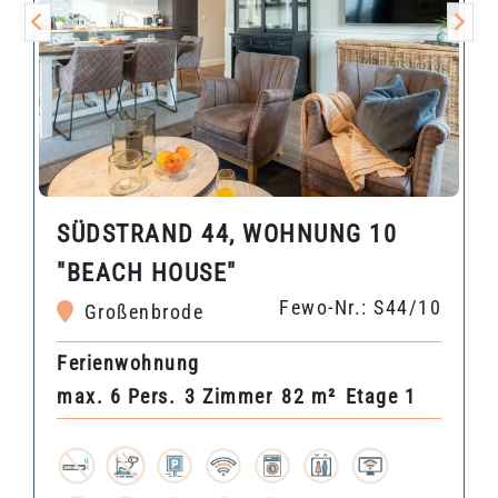
SÜDSTRAND 44, WOHNUNG 10
"BEACH HOUSE"
Fewo-Nr.: S44/10
Großenbrode
Ferienwohnung
max. 6 Pers.
3 Zimmer
82 m²
Etage 1