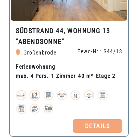
SÜDSTRAND 44, WOHNUNG 13
"ABENDSONNE"
Fewo-Nr.: S44/13
Großenbrode
Ferienwohnung
max. 4 Pers.
1 Zimmer
40 m²
Etage 2
DETAILS