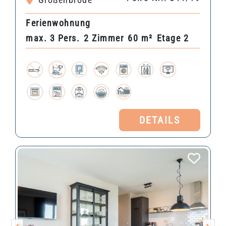
Ferienwohnung
max. 3 Pers.
2 Zimmer
60 m²
Etage 2
DETAILS