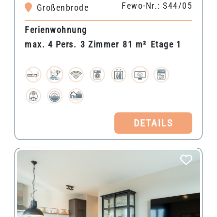
Fewo-Nr.: S44/05
Großenbrode
Ferienwohnung
max. 4 Pers.
3 Zimmer
81 m²
Etage 1
DETAILS