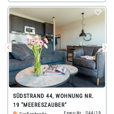
SÜDSTRAND 44, WOHNUNG NR.
19 "MEERESZAUBER"
Fewo-Nr.: S44/19
Großenbrode