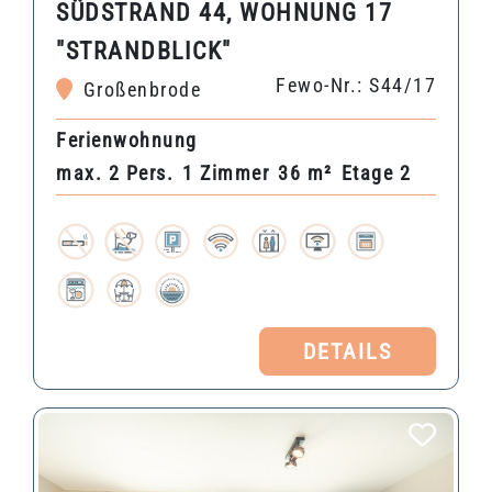
SÜDSTRAND 44, WOHNUNG 17
"STRANDBLICK"
Fewo-Nr.: S44/17
Großenbrode
Ferienwohnung
max. 2 Pers.
1 Zimmer
36 m²
Etage 2
DETAILS