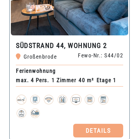
SÜDSTRAND 44, WOHNUNG 2
Fewo-Nr.: S44/02
Großenbrode
Ferienwohnung
max. 4 Pers.
1 Zimmer
40 m²
Etage 1
DETAILS