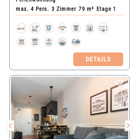
max. 4 Pers.
3 Zimmer
79 m²
Etage 1
DETAILS