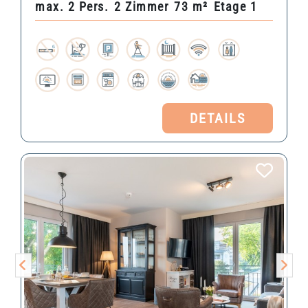
max. 2 Pers.
2 Zimmer
73 m²
Etage 1
DETAILS