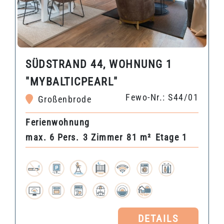
SÜDSTRAND 44, WOHNUNG 1
"MYBALTICPEARL"
Fewo-Nr.: S44/01
Großenbrode
Ferienwohnung
max. 6 Pers.
3 Zimmer
81 m²
Etage 1
DETAILS